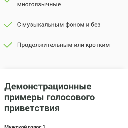
многоязычные
С музыкальным фоном и без
Продолжительным или кротким
Демонстрационные
примеры голосового
приветствия
Мужской голос 1